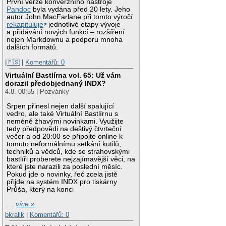
První verze konverzního nástroje
Pandoc
byla vydána před 20 lety. Jeho
autor John MacFarlane při tomto výročí
rekapituluje
jednotlivé etapy vývoje
a přidávání nových funkcí – rozšíření
nejen Markdownu a podporu mnoha
dalších formátů.
|🇵🇸
|
Komentářů: 0
Virtuální Bastlírna vol. 65: Už vám
dorazil předobjednaný INDX?
4.8. 00:55 | Pozvánky
Srpen přinesl nejen další spalující
vedro, ale také Virtuální Bastlírnu s
neméně žhavými novinkami. Využijte
tedy předpovědi na deštivý čtvrteční
večer a od 20:00 se připojte online k
tomuto neformálnímu setkání kutilů,
techniků a vědců, kde se strahovskými
bastlíři proberete nejzajímavější věci, na
které jste narazili za poslední měsíc.
Pokud jde o novinky, řeč zcela jistě
přijde na systém INDX pro tiskárny
Průša, který na konci
…
více »
bkralik
|
Komentářů: 0