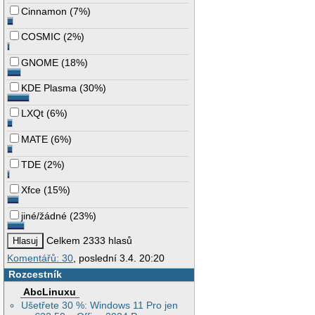
Cinnamon
(
7%
)
COSMIC
(
2%
)
GNOME
(
18%
)
KDE Plasma
(
30%
)
LXQt
(
6%
)
MATE
(
6%
)
TDE
(
2%
)
Xfce
(
15%
)
jiné/žádné
(
23%
)
Celkem 2333 hlasů
Komentářů: 30
, poslední 3.4. 20:20
Rozcestník
AbcLinuxu
Ušetřete 30 %: Windows 11 Pro jen