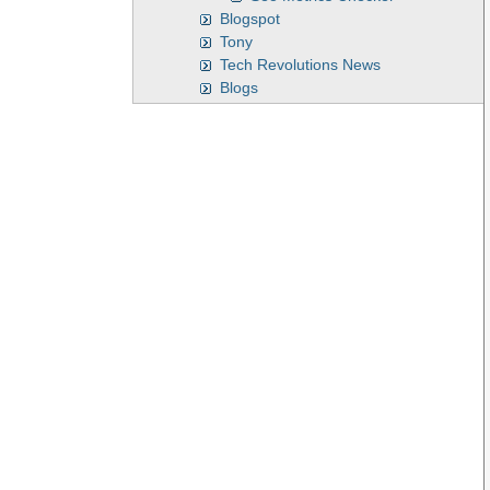
Blogspot
Tony
Tech Revolutions News
Blogs