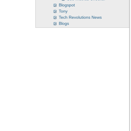
Blogspot
Tony
Tech Revolutions News
Blogs