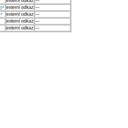
externí odkaz
---
r
externí odkaz
---
y
externí odkaz
---
externí odkaz
---
externí odkaz
---