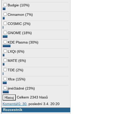
Budgie
(
10%
)
Cinnamon
(
7%
)
COSMIC
(
2%
)
GNOME
(
18%
)
KDE Plasma
(
30%
)
LXQt
(
6%
)
MATE
(
6%
)
TDE
(
2%
)
Xfce
(
15%
)
jiné/žádné
(
23%
)
Celkem 2343 hlasů
Komentářů: 30
, poslední 3.4. 20:20
Rozcestník