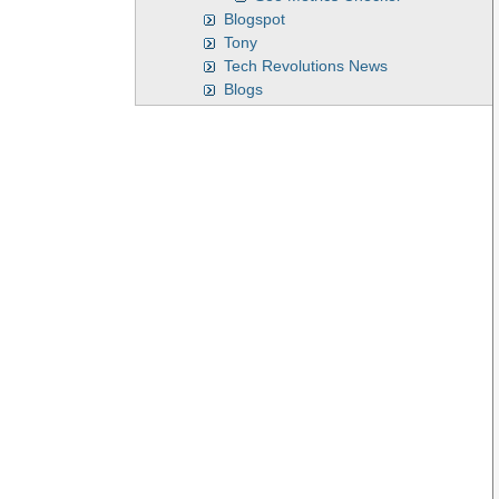
Blogspot
Tony
Tech Revolutions News
Blogs