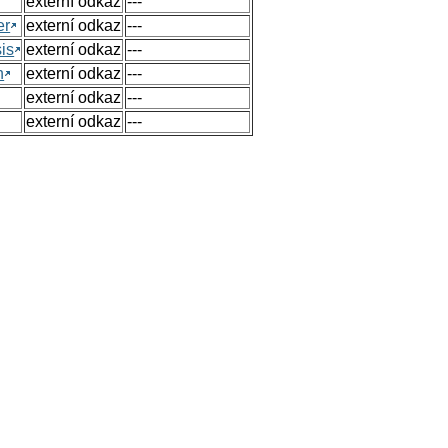
externí odkaz
---
er
externí odkaz
---
sis
externí odkaz
---
n
externí odkaz
---
externí odkaz
---
externí odkaz
---