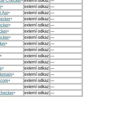
Flow Checker
externí odkaz
---
r
externí odkaz
---
r Api
externí odkaz
---
hecker
externí odkaz
---
ecker
externí odkaz
---
cker
externí odkaz
---
ecker
externí odkaz
---
ker
externí odkaz
---
externí odkaz
---
externí odkaz
---
externí odkaz
---
e
externí odkaz
---
 domain
externí odkaz
---
score
externí odkaz
---
externí odkaz
---
checker
externí odkaz
---