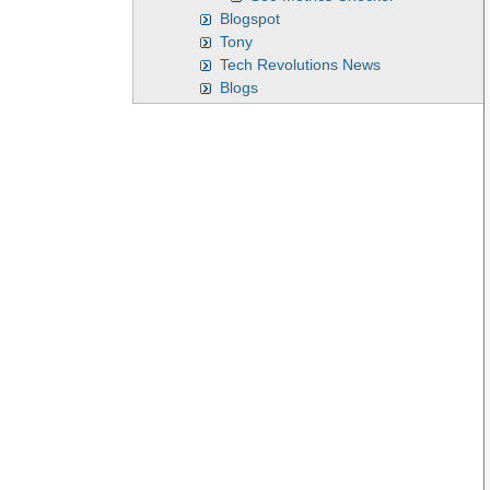
Blogspot
Tony
Tech Revolutions News
Blogs