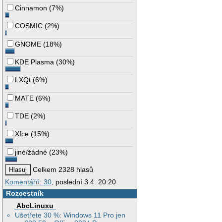
Cinnamon
(
7%
)
COSMIC
(
2%
)
GNOME
(
18%
)
KDE Plasma
(
30%
)
LXQt
(
6%
)
MATE
(
6%
)
TDE
(
2%
)
Xfce
(
15%
)
jiné/žádné
(
23%
)
Celkem 2328 hlasů
Komentářů: 30
, poslední 3.4. 20:20
Rozcestník
AbcLinuxu
Ušetřete 30 %: Windows 11 Pro jen