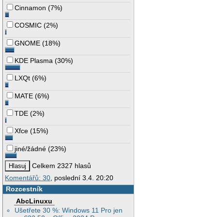
Cinnamon
(
7%
)
COSMIC
(
2%
)
GNOME
(
18%
)
KDE Plasma
(
30%
)
LXQt
(
6%
)
MATE
(
6%
)
TDE
(
2%
)
Xfce
(
15%
)
jiné/žádné
(
23%
)
Celkem 2327 hlasů
Komentářů: 30
, poslední 3.4. 20:20
Rozcestník
AbcLinuxu
Ušetřete 30 %: Windows 11 Pro jen