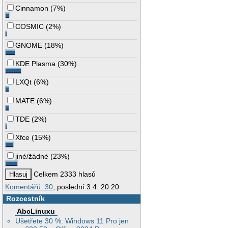
Cinnamon
(
7%
)
COSMIC
(
2%
)
GNOME
(
18%
)
KDE Plasma
(
30%
)
LXQt
(
6%
)
MATE
(
6%
)
TDE
(
2%
)
Xfce
(
15%
)
jiné/žádné
(
23%
)
Celkem 2333 hlasů
Komentářů: 30
, poslední 3.4. 20:20
Rozcestník
AbcLinuxu
Ušetřete 30 %: Windows 11 Pro jen