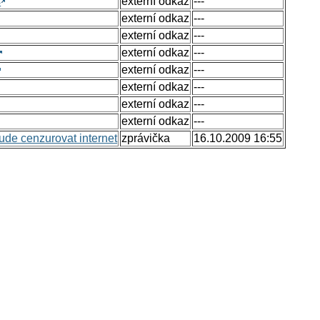
s
externí odkaz
---
externí odkaz
---
externí odkaz
---
externí odkaz
---
externí odkaz
---
externí odkaz
---
externí odkaz
---
externí odkaz
---
ude cenzurovat internet
zprávička
16.10.2009 16:55