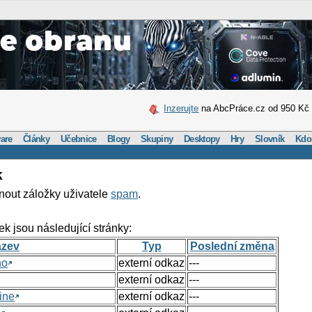
Inzerujte
na AbcPráce.cz od 950 Kč
are
Články
Učebnice
Blogy
Skupiny
Desktopy
Hry
Slovník
Kdo
k
nout záložky uživatele
spam
.
ek jsou následující stránky:
zev
Typ
Poslední změna
no
externí odkaz
---
externí odkaz
---
ine
externí odkaz
---