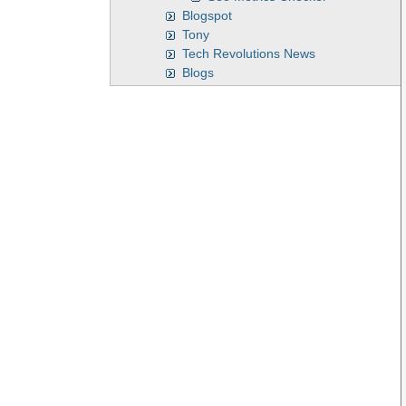
Blogspot
Tony
Tech Revolutions News
Blogs