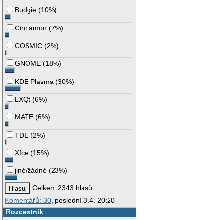
Budgie
(
10%
)
Cinnamon
(
7%
)
COSMIC
(
2%
)
GNOME
(
18%
)
KDE Plasma
(
30%
)
LXQt
(
6%
)
MATE
(
6%
)
TDE
(
2%
)
Xfce
(
15%
)
jiné/žádné
(
23%
)
Celkem 2343 hlasů
Komentářů: 30
, poslední 3.4. 20:20
Rozcestník