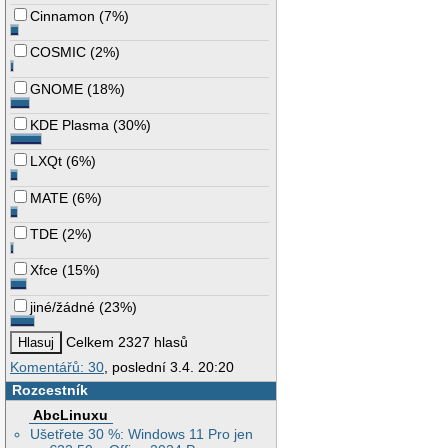
Cinnamon
(
7%
)
COSMIC
(
2%
)
GNOME
(
18%
)
KDE Plasma
(
30%
)
LXQt
(
6%
)
MATE
(
6%
)
TDE
(
2%
)
Xfce
(
15%
)
jiné/žádné
(
23%
)
Celkem 2327 hlasů
Komentářů: 30
, poslední 3.4. 20:20
Rozcestník
AbcLinuxu
Ušetřete 30 %: Windows 11 Pro jen