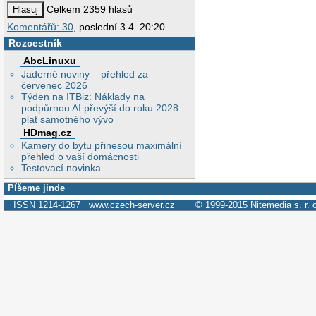
Celkem 2359 hlasů
Komentářů: 30
, poslední 3.4. 20:20
Rozcestník
AbcLinuxu
Jaderné noviny – přehled za
červenec 2026
Týden na ITBiz: Náklady na
podpůrnou AI převýší do roku 2028
plat samotného vývo
HDmag.cz
Kamery do bytu přinesou maximální
přehled o vaší domácnosti
Testovací novinka
Píšeme jinde
ISSN 1214-1267
www.czech-server.cz
© 1999-2015
Nitemedia s. r. 