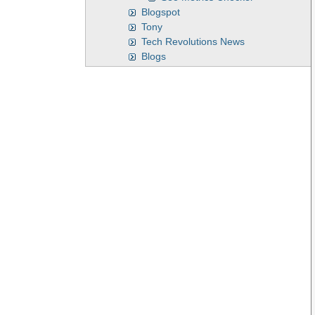
Blogspot
Tony
Tech Revolutions News
Blogs