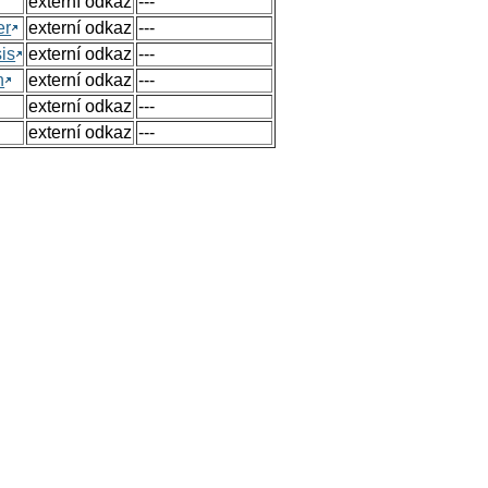
externí odkaz
---
er
externí odkaz
---
sis
externí odkaz
---
n
externí odkaz
---
externí odkaz
---
externí odkaz
---