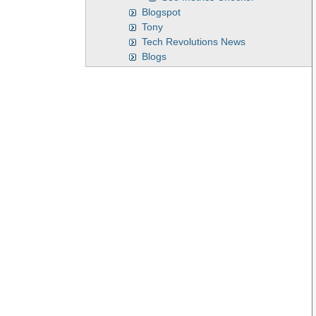
Blogspot
Tony
Tech Revolutions News
Blogs