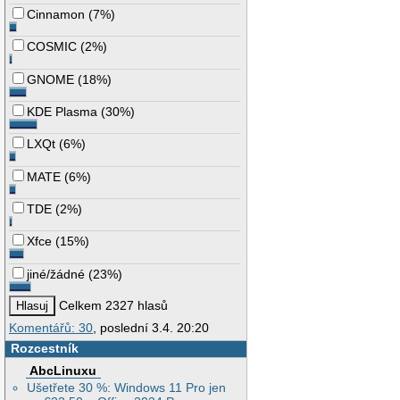
Cinnamon
(
7%
)
COSMIC
(
2%
)
GNOME
(
18%
)
KDE Plasma
(
30%
)
LXQt
(
6%
)
MATE
(
6%
)
TDE
(
2%
)
Xfce
(
15%
)
jiné/žádné
(
23%
)
Celkem 2327 hlasů
Komentářů: 30
, poslední 3.4. 20:20
Rozcestník
AbcLinuxu
Ušetřete 30 %: Windows 11 Pro jen