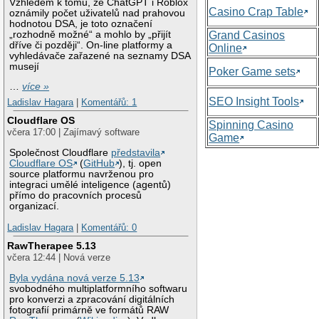
Vzhledem k tomu, že ChatGPT i Roblox
Casino Crap Table
oznámily počet uživatelů nad prahovou
hodnotou DSA, je toto označení
„rozhodně možné“ a mohlo by „přijít
Grand Casinos
dříve či později“. On-line platformy a
Online
vyhledávače zařazené na seznamy DSA
musejí
Poker Game sets
…
více »
SEO Insight Tools
Ladislav Hagara
|
Komentářů: 1
Cloudflare OS
Spinning Casino
včera 17:00 | Zajímavý software
Game
Společnost Cloudflare
představila
Cloudflare OS
(
GitHub
), tj. open
source platformu navrženou pro
integraci umělé inteligence (agentů)
přímo do pracovních procesů
organizací.
Ladislav Hagara
|
Komentářů: 0
RawTherapee 5.13
včera 12:44 | Nová verze
Byla vydána nová verze 5.13
svobodného multiplatformního softwaru
pro konverzi a zpracování digitálních
fotografií primárně ve formátů RAW