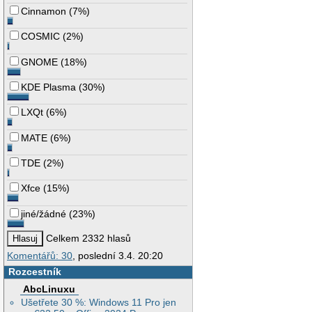
Cinnamon
(
7%
)
COSMIC
(
2%
)
GNOME
(
18%
)
KDE Plasma
(
30%
)
LXQt
(
6%
)
MATE
(
6%
)
TDE
(
2%
)
Xfce
(
15%
)
jiné/žádné
(
23%
)
Celkem 2332 hlasů
Komentářů: 30
, poslední 3.4. 20:20
Rozcestník
AbcLinuxu
Ušetřete 30 %: Windows 11 Pro jen