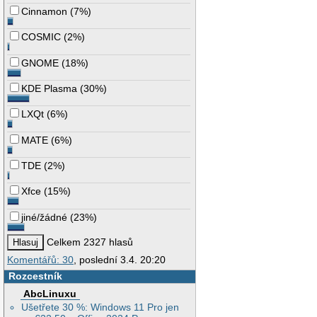
Cinnamon
(
7%
)
COSMIC
(
2%
)
GNOME
(
18%
)
KDE Plasma
(
30%
)
LXQt
(
6%
)
MATE
(
6%
)
TDE
(
2%
)
Xfce
(
15%
)
jiné/žádné
(
23%
)
Celkem 2327 hlasů
Komentářů: 30
, poslední 3.4. 20:20
Rozcestník
AbcLinuxu
Ušetřete 30 %: Windows 11 Pro jen