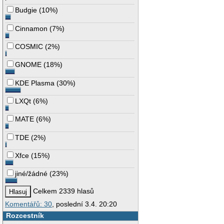
Budgie
(
10%
)
Cinnamon
(
7%
)
COSMIC
(
2%
)
GNOME
(
18%
)
KDE Plasma
(
30%
)
LXQt
(
6%
)
MATE
(
6%
)
TDE
(
2%
)
Xfce
(
15%
)
jiné/žádné
(
23%
)
Celkem 2339 hlasů
Komentářů: 30
, poslední 3.4. 20:20
Rozcestník