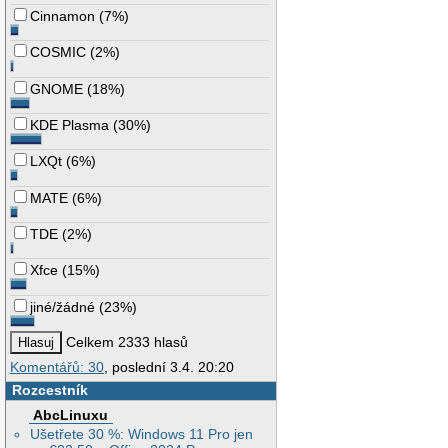
Cinnamon
(
7%
)
COSMIC
(
2%
)
GNOME
(
18%
)
KDE Plasma
(
30%
)
LXQt
(
6%
)
MATE
(
6%
)
TDE
(
2%
)
Xfce
(
15%
)
jiné/žádné
(
23%
)
Celkem 2333 hlasů
Komentářů: 30
, poslední 3.4. 20:20
Rozcestník
AbcLinuxu
Ušetřete 30 %: Windows 11 Pro jen