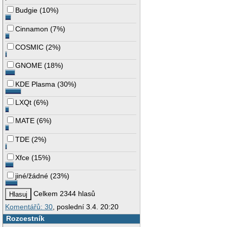
Budgie
(
10%
)
Cinnamon
(
7%
)
COSMIC
(
2%
)
GNOME
(
18%
)
KDE Plasma
(
30%
)
LXQt
(
6%
)
MATE
(
6%
)
TDE
(
2%
)
Xfce
(
15%
)
jiné/žádné
(
23%
)
Celkem 2344 hlasů
Komentářů: 30
, poslední 3.4. 20:20
Rozcestník