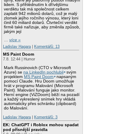
újmy, které její platformy působí mladým
lidem. S přihlédnutím k dřívějšímu
verdiktu tak má společnost celkem
zaplatit 942 milionů dolarů, což je malý
zlomek jejího ročního výnosu, který loni
činil 60 miliard dolarů. Čtvrteční verdikt
firmě také nařizuje, aby změnila způsob,
jakým její
…
více »
Ladislav Hagara
|
Komentářů: 13
MS Paint Doom
7.8. 12:44 | Humor
Mark Russinovich (CTO v Microsoft
Azure) se
na LinkedIn pochlubil
svým
projektem
MS Paint Doom
napsaným
pomocí Claude. Hru Doom umožňuje
hrát v programu Malování (Microsoft
Paint). Malování funguje jako monitor.
Herní engine (ViZDoom) běží na pozadí
a každý vykreslený snímek hry vkládá
automaticky přes schránku (clipboard)
do Malování.
Ladislav Hagara
|
Komentářů: 3
EK: ChatGPT i Roblox mohou spadat
pod přísnější pravidla