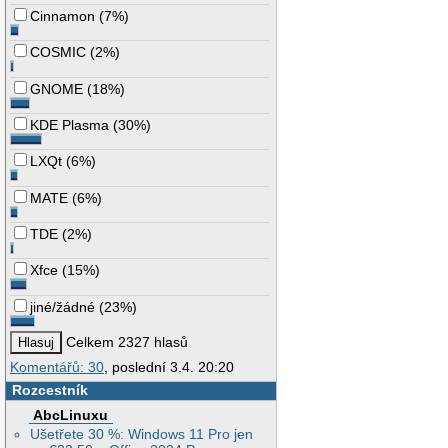
Cinnamon
(
7%
)
COSMIC
(
2%
)
GNOME
(
18%
)
KDE Plasma
(
30%
)
LXQt
(
6%
)
MATE
(
6%
)
TDE
(
2%
)
Xfce
(
15%
)
jiné/žádné
(
23%
)
Celkem 2327 hlasů
Komentářů: 30
, poslední 3.4. 20:20
Rozcestník
AbcLinuxu
Ušetřete 30 %: Windows 11 Pro jen