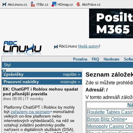
AbcLinuxu.cz
ITBiz.cz
HDmag.cz
AbcPráce.cz
AbcLinuxu
hledá autory
!
Poradna
FAQ
Hardware
Softw
Styl
×
Seznam zálože
Zprávičky
napište »
Pracovní nabídky
inzerujte »
Zde si můžete prohléd
EK: ChatGPT i Roblox mohou spadat
Adresář: /
pod přísnější pravidla
V tomto adresáři zálož
dnes 08:00 | IT novinky
Ná
Platformy ChatGPT i Roblox by mohly
být
zařazeny na seznam
mimořádně
Roulette Tables Casi
velkých on-line platforem nebo
Bingo Blitz Online
internetových vyhledávačů, na něž se
vztahují zvláštní podmínky podle
Monopoly Casino Onl
nařízení o digitálních službách (DSA).