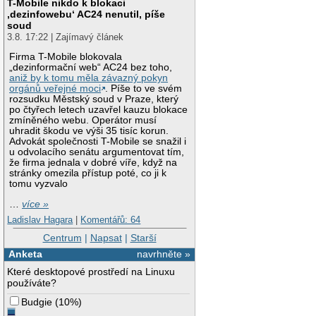
T-Mobile nikdo k blokaci
‚dezinfowebu‘ AC24 nenutil, píše
soud
3.8. 17:22 | Zajímavý článek
Firma T-Mobile blokovala
„dezinformační web“ AC24 bez toho,
aniž by k tomu měla závazný pokyn
orgánů veřejné moci
. Píše to ve svém
rozsudku Městský soud v Praze, který
po čtyřech letech uzavřel kauzu blokace
zmíněného webu. Operátor musí
uhradit škodu ve výši 35 tisíc korun.
Advokát společnosti T-Mobile se snažil i
u odvolacího senátu argumentovat tím,
že firma jednala v dobré víře, když na
stránky omezila přístup poté, co ji k
tomu vyzvalo
…
více »
Ladislav Hagara
|
Komentářů: 64
Centrum
|
Napsat
|
Starší
Anketa
navrhněte »
Které desktopové prostředí na Linuxu
používáte?
Budgie
(
10%
)