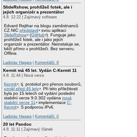
SlideRshow, prohlížeč fotek, ale i
jejich organizér a prezentátor
4.8. 12:22 | Zajímavý software
Edvard Rejthar na blogu zaměstnanců
CZ.NIC
představil
svou aplikaci
SlideRshow
(
GitHub
). Funguje jako
prohlížeč fotek, ale i jako jejich
organizér a prezentátor. Neinstaluje se,
běží přímo v prohlížeči. Bez serveru.
Offline.
Ladislav Hagara
|
Komentářů: 8
Kermit má 45 let. Vydán C-Kermit 11
4.8. 11:44 | Nová verze
Kermit
, tj. protokol pro přenos souborů,
vznikl před 45 lety
. Při této příležitosti
byla po 15 letech od vydání poslední
stabilní verze 9.0.302 vydána
nová
stabilní verze 11
implementace
C-
Kermit
. S podporou IPv6.
Ladislav Hagara
|
Komentářů: 0
20 let Pandoc
4.8. 11:11 | Zajímavý článek