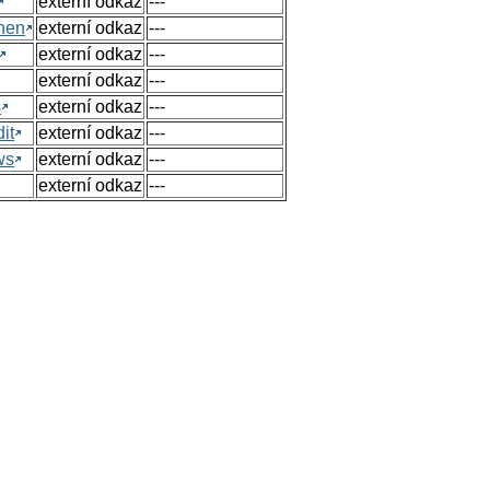
externí odkaz
---
hen
externí odkaz
---
externí odkaz
---
externí odkaz
---
s
externí odkaz
---
it
externí odkaz
---
ws
externí odkaz
---
externí odkaz
---