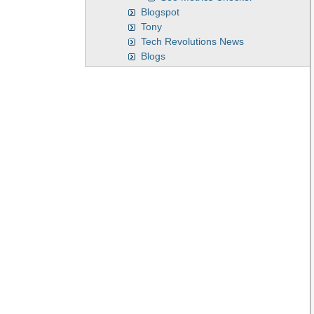
Blogspot
Tony
Tech Revolutions News
Blogs