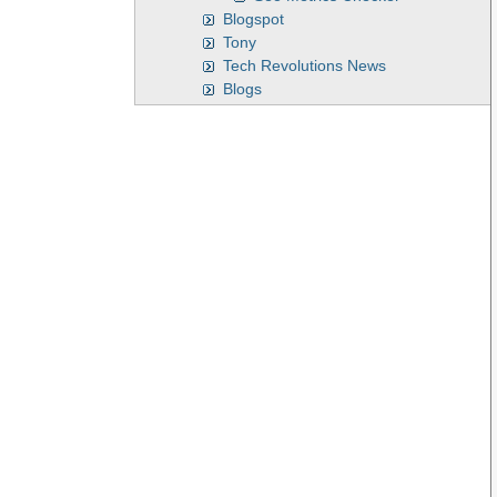
Blogspot
Tony
Tech Revolutions News
Blogs