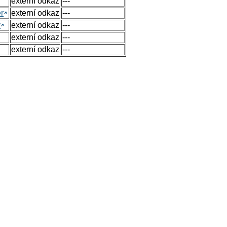
externí odkaz
---
r
externí odkaz
---
y
externí odkaz
---
externí odkaz
---
externí odkaz
---