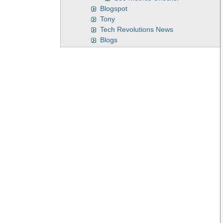
Blogspot
Tony
Tech Revolutions News
Blogs