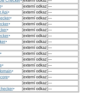
Flow Checker
externí odkaz
---
r
externí odkaz
---
r Api
externí odkaz
---
hecker
externí odkaz
---
ecker
externí odkaz
---
cker
externí odkaz
---
ecker
externí odkaz
---
ker
externí odkaz
---
externí odkaz
---
externí odkaz
---
externí odkaz
---
e
externí odkaz
---
 domain
externí odkaz
---
score
externí odkaz
---
externí odkaz
---
checker
externí odkaz
---