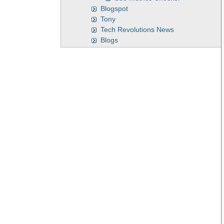
Blogspot
Tony
Tech Revolutions News
Blogs