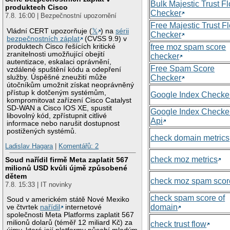
Bulk Majestic Trust F
produktech Cisco
Checker
7.8. 16:00 | Bezpečnostní upozornění
Free Majestic Trust F
Vládní CERT upozorňuje (
𝕏
) na
sérii
Checker
bezpečnostních záplat
(CVSS 9.9) v
produktech Cisco řešících kritické
free moz spam score
zranitelnosti umožňující obejití
checker
autentizace, eskalaci oprávnění,
Free Spam Score
vzdálené spuštění kódu a odepření
služby. Úspěšné zneužití může
Checker
útočníkům umožnit získat neoprávněný
přístup k dotčeným systémům,
Google Index Checke
kompromitovat zařízení Cisco Catalyst
SD-WAN a Cisco IOS XE, spustit
Google Index Checke
libovolný kód, zpřístupnit citlivé
Api
informace nebo narušit dostupnost
postižených systémů.
check domain metrics
Ladislav Hagara
|
Komentářů: 2
check moz metrics
Soud nařídil firmě Meta zaplatit 567
milionů USD kvůli újmě způsobené
dětem
check moz spam scor
7.8. 15:33 | IT novinky
check spam score of
Soud v americkém státě Nové Mexiko
domain
ve čtvrtek
nařídil
internetové
společnosti Meta Platforms zaplatit 567
milionů dolarů (téměř 12 miliard Kč) za
check trust flow