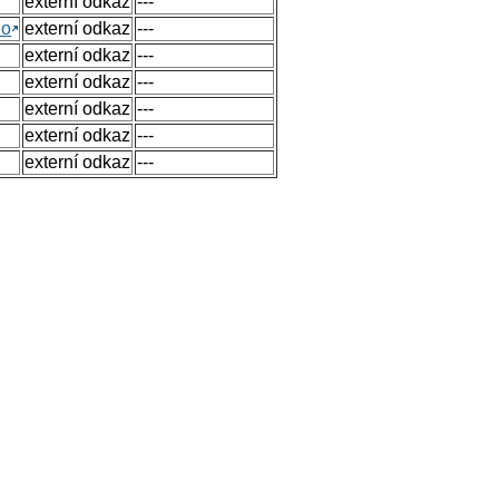
externí odkaz
---
no
externí odkaz
---
externí odkaz
---
externí odkaz
---
externí odkaz
---
externí odkaz
---
externí odkaz
---