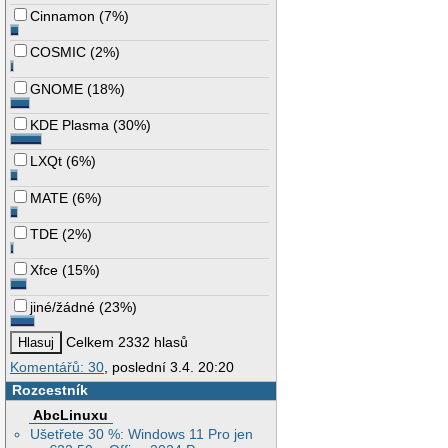
Cinnamon
(
7%
)
COSMIC
(
2%
)
GNOME
(
18%
)
KDE Plasma
(
30%
)
LXQt
(
6%
)
MATE
(
6%
)
TDE
(
2%
)
Xfce
(
15%
)
jiné/žádné
(
23%
)
Celkem 2332 hlasů
Komentářů: 30
, poslední 3.4. 20:20
Rozcestník
AbcLinuxu
Ušetřete 30 %: Windows 11 Pro jen