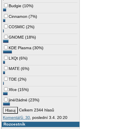
Budgie
(
10%
)
Cinnamon
(
7%
)
COSMIC
(
2%
)
GNOME
(
18%
)
KDE Plasma
(
30%
)
LXQt
(
6%
)
MATE
(
6%
)
TDE
(
2%
)
Xfce
(
15%
)
jiné/žádné
(
23%
)
Celkem 2344 hlasů
Komentářů: 30
, poslední 3.4. 20:20
Rozcestník