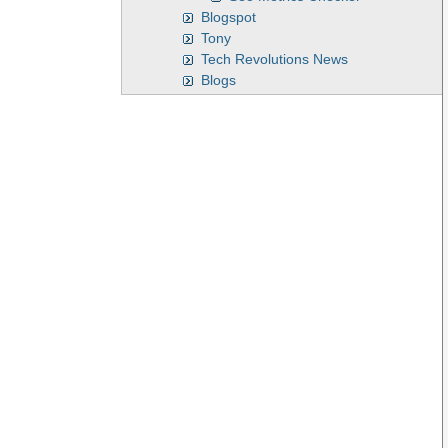
Blogspot
Tony
Tech Revolutions News
Blogs