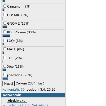
Cinnamon
(
7%
)
COSMIC
(
2%
)
GNOME
(
18%
)
KDE Plasma
(
30%
)
LXQt
(
6%
)
MATE
(
6%
)
TDE
(
2%
)
Xfce
(
15%
)
jiné/žádné
(
23%
)
Celkem 2354 hlasů
Komentářů: 30
, poslední 3.4. 20:20
Rozcestník
AbcLinuxu
Týden na ITBiz: Náklady na