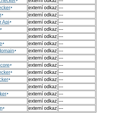
checker
externí odkaz
---
ecker
externí odkaz
---
r
externí odkaz
---
r Api
externí odkaz
---
externí odkaz
---
externí odkaz
---
e
externí odkaz
---
 domain
externí odkaz
---
externí odkaz
---
score
externí odkaz
---
ecker
externí odkaz
---
cker
externí odkaz
---
externí odkaz
---
ker
externí odkaz
---
externí odkaz
---
om
externí odkaz
---