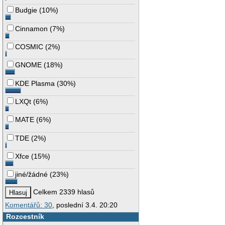
Budgie
(
10%
)
Cinnamon
(
7%
)
COSMIC
(
2%
)
GNOME
(
18%
)
KDE Plasma
(
30%
)
LXQt
(
6%
)
MATE
(
6%
)
TDE
(
2%
)
Xfce
(
15%
)
jiné/žádné
(
23%
)
Celkem 2339 hlasů
Komentářů: 30
, poslední 3.4. 20:20
Rozcestník