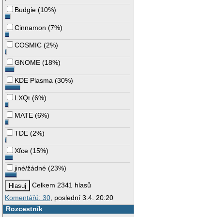
Budgie
(
10%
)
Cinnamon
(
7%
)
COSMIC
(
2%
)
GNOME
(
18%
)
KDE Plasma
(
30%
)
LXQt
(
6%
)
MATE
(
6%
)
TDE
(
2%
)
Xfce
(
15%
)
jiné/žádné
(
23%
)
Celkem 2341 hlasů
Komentářů: 30
, poslední 3.4. 20:20
Rozcestník