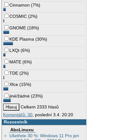
Cinnamon
(
7%
)
COSMIC
(
2%
)
GNOME
(
18%
)
KDE Plasma
(
30%
)
LXQt
(
6%
)
MATE
(
6%
)
TDE
(
2%
)
Xfce
(
15%
)
jiné/žádné
(
23%
)
Celkem 2333 hlasů
Komentářů: 30
, poslední 3.4. 20:20
Rozcestník
AbcLinuxu
Ušetřete 30 %: Windows 11 Pro jen