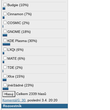
Budgie
(
10%
)
Cinnamon
(
7%
)
COSMIC
(
2%
)
GNOME
(
18%
)
KDE Plasma
(
30%
)
LXQt
(
6%
)
MATE
(
6%
)
TDE
(
2%
)
Xfce
(
15%
)
jiné/žádné
(
23%
)
Celkem 2339 hlasů
Komentářů: 30
, poslední 3.4. 20:20
Rozcestník