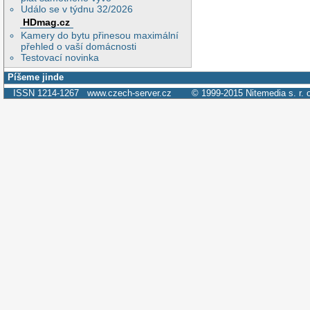
Událo se v týdnu 32/2026
HDmag.cz
Kamery do bytu přinesou maximální
přehled o vaší domácnosti
Testovací novinka
Píšeme jinde
ISSN 1214-1267
www.czech-server.cz
© 1999-2015
Nitemedia s. r. 