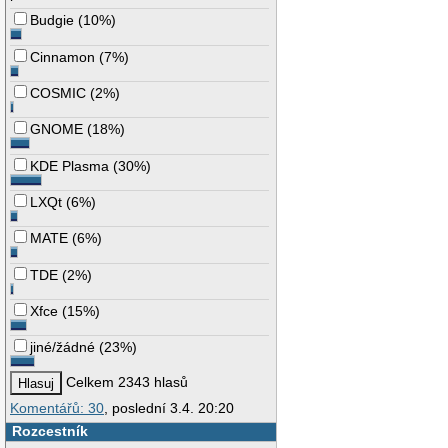
Budgie
(
10%
)
Cinnamon
(
7%
)
COSMIC
(
2%
)
GNOME
(
18%
)
KDE Plasma
(
30%
)
LXQt
(
6%
)
MATE
(
6%
)
TDE
(
2%
)
Xfce
(
15%
)
jiné/žádné
(
23%
)
Celkem 2343 hlasů
Komentářů: 30
, poslední 3.4. 20:20
Rozcestník