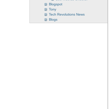
Blogspot
Tony
Tech Revolutions News
Blogs