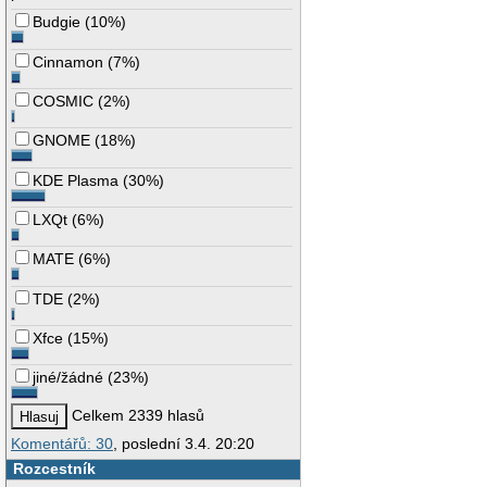
Budgie
(
10%
)
Cinnamon
(
7%
)
COSMIC
(
2%
)
GNOME
(
18%
)
KDE Plasma
(
30%
)
LXQt
(
6%
)
MATE
(
6%
)
TDE
(
2%
)
Xfce
(
15%
)
jiné/žádné
(
23%
)
Celkem 2339 hlasů
Komentářů: 30
, poslední 3.4. 20:20
Rozcestník