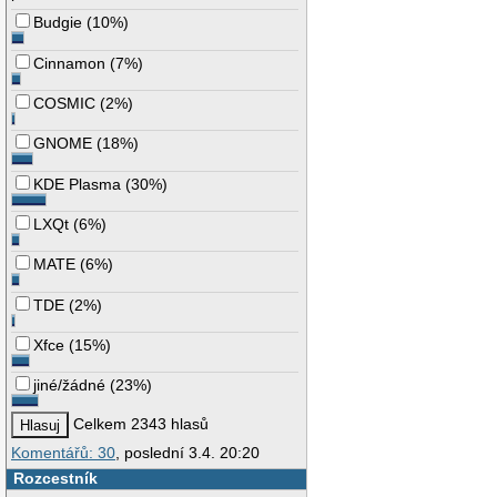
Budgie
(
10%
)
Cinnamon
(
7%
)
COSMIC
(
2%
)
GNOME
(
18%
)
KDE Plasma
(
30%
)
LXQt
(
6%
)
MATE
(
6%
)
TDE
(
2%
)
Xfce
(
15%
)
jiné/žádné
(
23%
)
Celkem 2343 hlasů
Komentářů: 30
, poslední 3.4. 20:20
Rozcestník