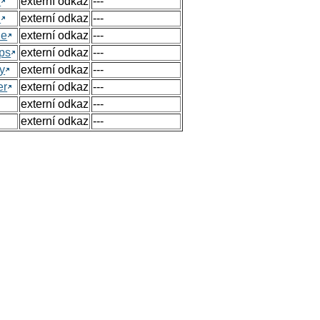
h
externí odkaz
---
h
externí odkaz
---
ue
externí odkaz
---
ps
externí odkaz
---
y
externí odkaz
---
er
externí odkaz
---
externí odkaz
---
externí odkaz
---