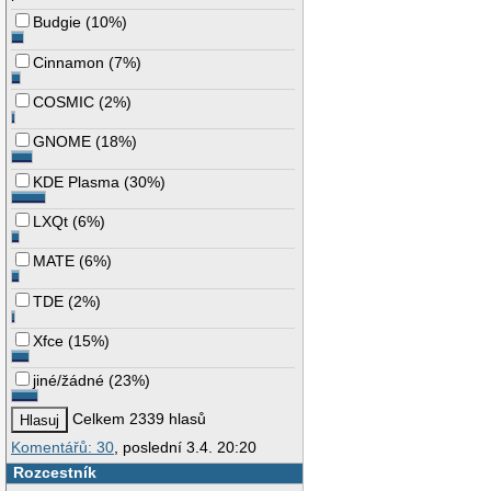
Budgie
(
10%
)
Cinnamon
(
7%
)
COSMIC
(
2%
)
GNOME
(
18%
)
KDE Plasma
(
30%
)
LXQt
(
6%
)
MATE
(
6%
)
TDE
(
2%
)
Xfce
(
15%
)
jiné/žádné
(
23%
)
Celkem 2339 hlasů
Komentářů: 30
, poslední 3.4. 20:20
Rozcestník