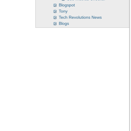
Blogspot
Tony
Tech Revolutions News
Blogs