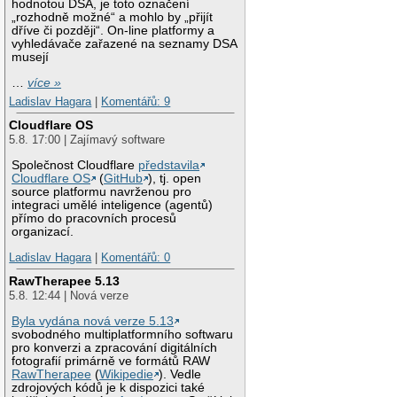
hodnotou DSA, je toto označení
„rozhodně možné“ a mohlo by „přijít
dříve či později“. On-line platformy a
vyhledávače zařazené na seznamy DSA
musejí
…
více »
Ladislav Hagara
|
Komentářů: 9
Cloudflare OS
5.8. 17:00 | Zajímavý software
Společnost Cloudflare
představila
Cloudflare OS
(
GitHub
), tj. open
source platformu navrženou pro
integraci umělé inteligence (agentů)
přímo do pracovních procesů
organizací.
Ladislav Hagara
|
Komentářů: 0
RawTherapee 5.13
5.8. 12:44 | Nová verze
Byla vydána nová verze 5.13
svobodného multiplatformního softwaru
pro konverzi a zpracování digitálních
fotografií primárně ve formátů RAW
RawTherapee
(
Wikipedie
). Vedle
zdrojových kódů je k dispozici také