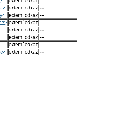
h
externí odkaz
---
er
externí odkaz
---
y
externí odkaz
---
cts
externí odkaz
---
externí odkaz
---
externí odkaz
---
externí odkaz
---
ue
externí odkaz
---