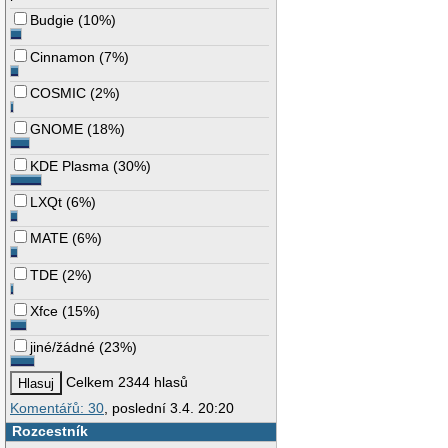
Budgie
(
10%
)
Cinnamon
(
7%
)
COSMIC
(
2%
)
GNOME
(
18%
)
KDE Plasma
(
30%
)
LXQt
(
6%
)
MATE
(
6%
)
TDE
(
2%
)
Xfce
(
15%
)
jiné/žádné
(
23%
)
Celkem 2344 hlasů
Komentářů: 30
, poslední 3.4. 20:20
Rozcestník