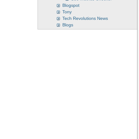
Blogspot
Tony
Tech Revolutions News
Blogs