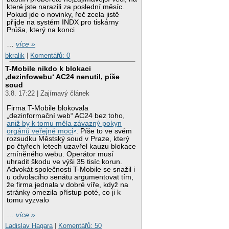
které jste narazili za poslední měsíc.
Pokud jde o novinky, řeč zcela jistě
přijde na systém INDX pro tiskárny
Průša, který na konci
…
více »
bkralik
|
Komentářů: 0
T-Mobile nikdo k blokaci
‚dezinfowebu‘ AC24 nenutil, píše
soud
3.8. 17:22 | Zajímavý článek
Firma T-Mobile blokovala
„dezinformační web“ AC24 bez toho,
aniž by k tomu měla závazný pokyn
orgánů veřejné moci
. Píše to ve svém
rozsudku Městský soud v Praze, který
po čtyřech letech uzavřel kauzu blokace
zmíněného webu. Operátor musí
uhradit škodu ve výši 35 tisíc korun.
Advokát společnosti T-Mobile se snažil i
u odvolacího senátu argumentovat tím,
že firma jednala v dobré víře, když na
stránky omezila přístup poté, co ji k
tomu vyzvalo
…
více »
Ladislav Hagara
|
Komentářů: 50