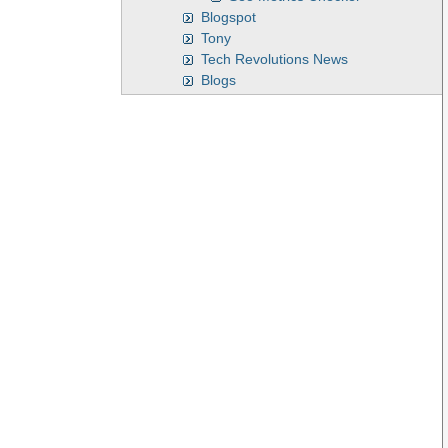
Blogspot
Tony
Tech Revolutions News
Blogs