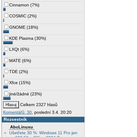
Cinnamon
(
7%
)
COSMIC
(
2%
)
GNOME
(
18%
)
KDE Plasma
(
30%
)
LXQt
(
6%
)
MATE
(
6%
)
TDE
(
2%
)
Xfce
(
15%
)
jiné/žádné
(
23%
)
Celkem 2327 hlasů
Komentářů: 30
, poslední 3.4. 20:20
Rozcestník
AbcLinuxu
Ušetřete 30 %: Windows 11 Pro jen