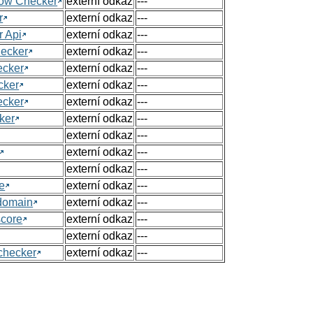
Flow Checker
externí odkaz
---
r
externí odkaz
---
r Api
externí odkaz
---
hecker
externí odkaz
---
ecker
externí odkaz
---
cker
externí odkaz
---
ecker
externí odkaz
---
ker
externí odkaz
---
externí odkaz
---
externí odkaz
---
externí odkaz
---
e
externí odkaz
---
 domain
externí odkaz
---
score
externí odkaz
---
externí odkaz
---
checker
externí odkaz
---