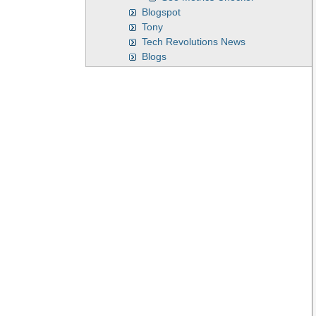
Blogspot
Tony
Tech Revolutions News
Blogs